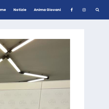
ome
Notizie
Anima Giovani