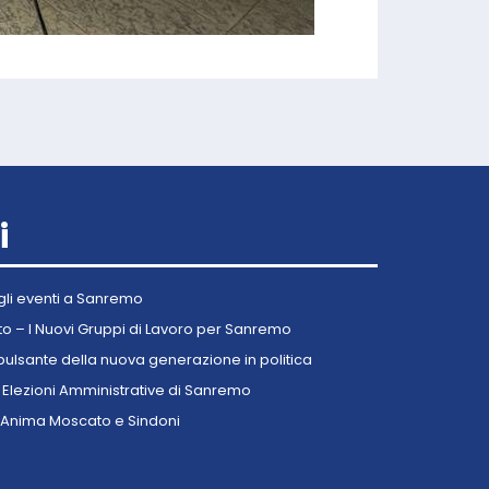
i
gli eventi a Sanremo
o – I Nuovi Gruppi di Lavoro per Sanremo
pulsante della nuova generazione in politica
le Elezioni Amministrative di Sanremo
di Anima Moscato e Sindoni