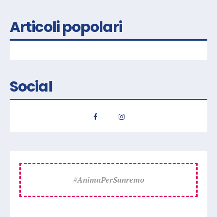
Articoli popolari
Social
#
AnimaPerSanremo