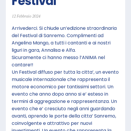
Festival
12 Febbraio 2024
Arrivederci. Si chiude un’edizione straordinaria
del Festival di Sanremo. Complimenti ad
Angelina Mango, a tutti i cantanti e ai nostri
liguri in gara, Annalisa e Alfa.
Sicuramente ci hanno messo l’ANIMA nel
cantare!!
Un Festival diffuso per tutta la citta’, un evento
musicale internazionale che rappresenta il
motore economico per tantissimi settori. Un
evento che anno dopo anno si e’ esteso in
termini di aggregazione e rappresentanza. Un
evento che e’ cresciuto negli anni guardando
avanti, aprendo le porte della citta’ Sanremo,
coinvolgente e attrattivo per nuovi
investimenti. Un evento che rappresenta la