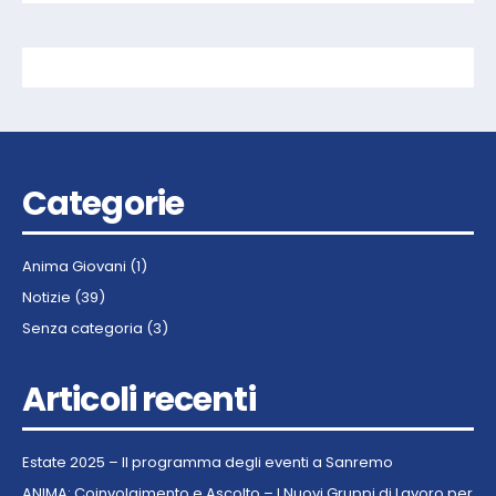
Categorie
Anima Giovani
(1)
Notizie
(39)
Senza categoria
(3)
Articoli recenti
Estate 2025 – Il programma degli eventi a Sanremo
ANIMA: Coinvolgimento e Ascolto – I Nuovi Gruppi di Lavoro per