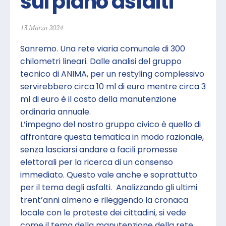
sul piano asfalti
13 Marzo 2024
Sanremo. Una rete viaria comunale di 300
chilometri lineari. Dalle analisi del gruppo
tecnico di ANIMA, per un restyling complessivo
servirebbero circa 10 ml di euro mentre circa 3
ml di euro è il costo della manutenzione
ordinaria annuale.
L’impegno del nostro gruppo civico è quello di
affrontare questa tematica in modo razionale,
senza lasciarsi andare a facili promesse
elettorali per la ricerca di un consenso
immediato. Questo vale anche e soprattutto
per il tema degli asfalti. Analizzando gli ultimi
trent’anni almeno e rileggendo la cronaca
locale con le proteste dei cittadini, si vede
come il tema della manutenzione della rete