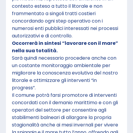
contesto esteso a tutto il litorale e non
frammentato a singoli tratti costieri
concordando ogni step operativo con i
numerosi enti pubblici interessati nei processi
autorizzativi e di controllo.
Occorrerà in sintesi “lavorare con il mare”
nella sua totalità.
Sarà quindi necessario procedere anche con
un costante monitoraggio ambientale per
migliorare la conoscenza evolutiva del nostro
litorale e ottimizzare gli interventi “in
progress”.
Il comune potrà farsi promotore di interventi
concordati con il demanio marittimo e con gli
operatori del settore per consentire agli
stabilimenti balneari di allargare la propria
stagionalità anche ai mesi invernali per vivere
la spiaggia e il mare tutto l’anno, offrendo agli