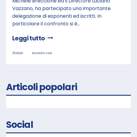
Michele Breccione ed il Direttore Luciano
Vazzano, ha partecipato una importante
delegazione di esponenti ed iscritti. In
particolare il confronto si è...
Leggi tutto
Notizie
incontro cna
Articoli popolari
Social