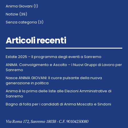
Anima Giovani
(1)
Notizie
(39)
Senza categoria
(3)
Articoli recenti
Estate 2025 – Il programma degli eventi a Sanremo
ANIMA: Coinvolgimento e Ascolto – I Nuovi Gruppi di Lavoro per
Sanremo
Nasce ANIMA GIOVANI: Il cuore pulsante della nuova
generazione in politica
Anima è la prima delle liste alle Elezioni Amministrative di
Sanremo
Bagno di folla per i candidati di Anima Moscato e Sindoni
Via Roma 172, Sanremo 18038 - C.F. 90104250080