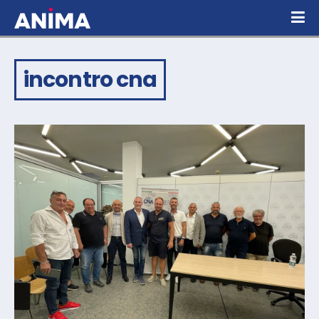
incontro cna