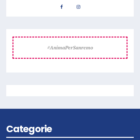
#
AnimaPerSanremo
Categorie